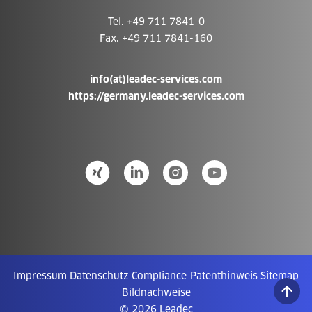
Tel. +49 711 7841-0
Fax. +49 711 7841-160
info(at)leadec-services.com
https://germany.leadec-services.com
Impressum
Datenschutz
Compliance
Patenthinweis
Sitemap
Bildnachweise
© 2026 Leadec