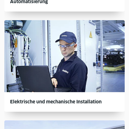
Automatisierung
Elektrische und mechanische Installation