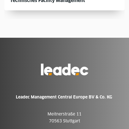
Technisches Facility Management
Zur
Homepage
Leadec Management Central Europe BV & Co. KG
Meitnerstraße 11
70563 Stuttgart