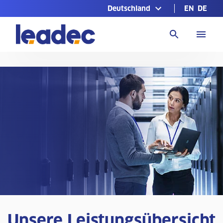
Deutschland
EN
DE
Zur
Homepage
Unsere Leistungsübersicht