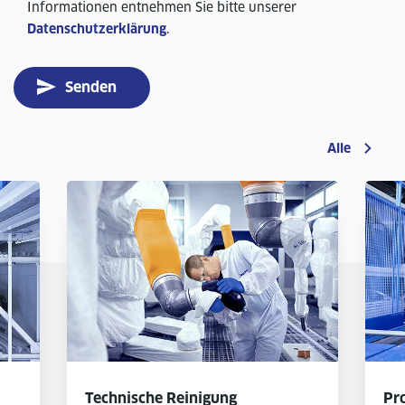
Informationen entnehmen Sie bitte unserer
Datenschutzerklärung
.
Senden
Alle
Technische Reinigung
Pr