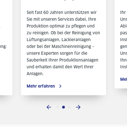
Seit fast 60 Jahren unterstützen wir
Ihr
Sie mit unseren Services dabei, Ihre
Uns
,
Produktion optimal zu pflegen und
Abl
zu reinigen. Ob bei der Reinigung von
pas
Lüftungsanlagen, Lackieranlagen
Ins
ung:
oder bei der Maschinenreinigung –
gen
unsere Experten sorgen für die
Uns
Sauberkeit Ihrer Produktionsanlagen
Ihn
und erhalten damit den Wert Ihrer
Ins
Anlagen.
Meh
Mehr erfahren